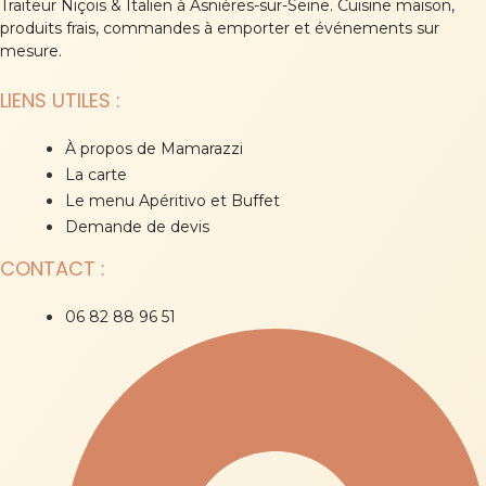
Traiteur Niçois & Italien à Asnières-sur-Seine. Cuisine maison,
produits frais, commandes à emporter et événements sur
mesure.
LIENS UTILES :
À propos de Mamarazzi
La carte
Le menu Apéritivo et Buffet
Demande de devis
CONTACT :
06 82 88 96 51