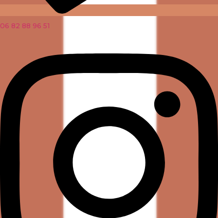
06 82 88 96 51