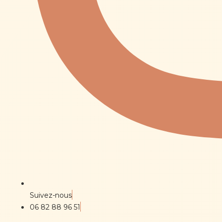
Suivez-nous
06 82 88 96 51